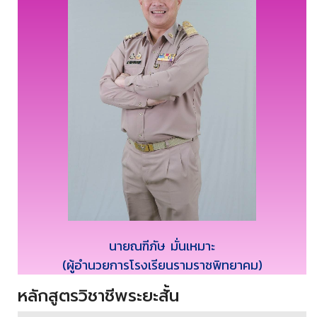
นายณฑีภัษ มั่นเหมาะ
(ผู้อำนวยการโรงเรียนรามราชพิทยาคม)
หลักสูตรวิชาชีพระยะสั้น