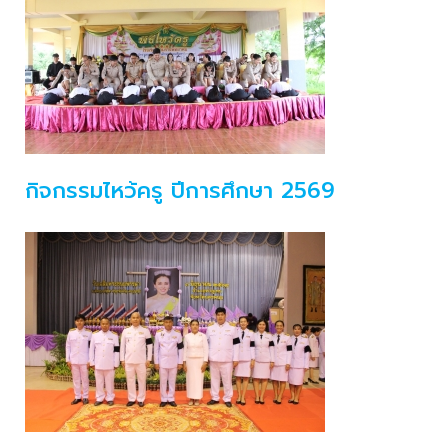
กิจกรรมไหว้ครู ปีการศึกษา 2569