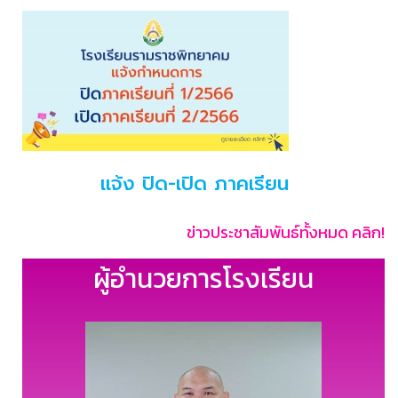
แจ้ง ปิด-เปิด ภาคเรียน
ข่าวประชาสัมพันธ์ทั้งหมด คลิก!
ผู้อำนวยการโรงเรียน