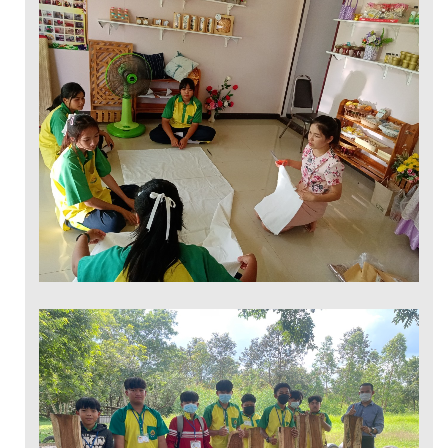
ผลิตภัณฑ์จากวัสดุ
เหลือใช้
ช่างไม้ DIY