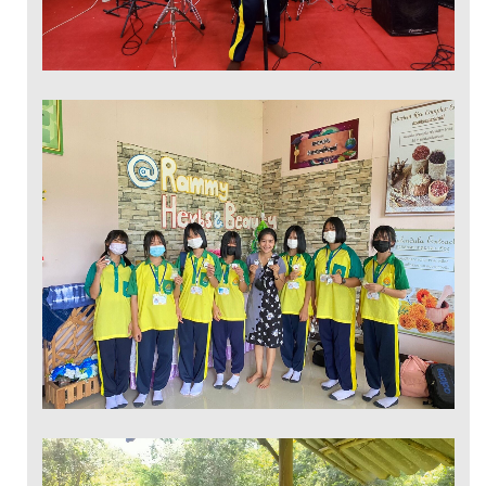
การสร้างผลติภัณฑ์