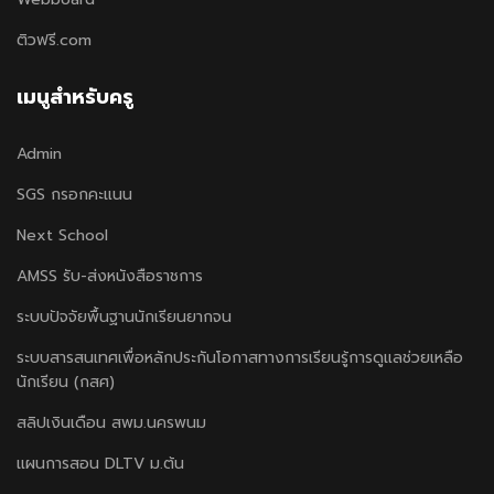
ติวฟรี.com
เมนูสำหรับครู
Admin
SGS กรอกคะแนน
Next School
AMSS รับ-ส่งหนังสือราชการ
ระบบปัจจัยพื้นฐานนักเรียนยากจน
ระบบสารสนเทศเพื่อหลักประกันโอกาสทางการเรียนรู้การดูแลช่วยเหลือ
นักเรียน (กสศ)
สลิปเงินเดือน สพม.นครพนม
แผนการสอน DLTV ม.ต้น