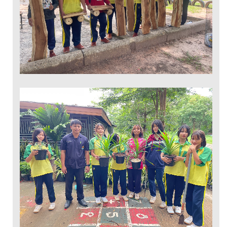
การจัดสวน ไม้ดอกไม้
ประดับ