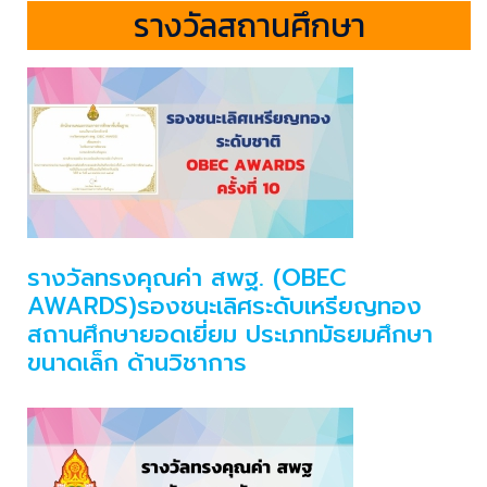
รางวัลสถานศึกษา
รางวัลทรงคุณค่า สพฐ. (OBEC
AWARDS)รองชนะเลิศระดับเหรียญทอง
สถานศึกษายอดเยี่ยม ประเภทมัธยมศึกษา
ขนาดเล็ก ด้านวิชาการ