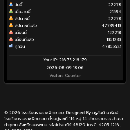
วันนี้
22278
เมื่อวานนี้
21594
สัปดาห์นี้
22278
สัปดาห์ที่แล้ว
47739413
เดือนนี้
122218
เดือนที่แล้ว
1351233
ทุกวัน
47855521
Your IP: 216.73.216.179
2026-08-09 18:06
Visitors Counter
© 2026 โรงเรียนรามราชพิทยาคม. Designed By ครูสันติ มารัตน์
โรงเรียนรามราชพิทยาคม ตั้งอยู่เลขที่ 114 หมู่ 14 ตำบลรามราช อำเภอ
ท่าอุเทน จังหวัดนครพนม รหัสไปรษณีย์ 48120 โทร.0-4205-1216 ,