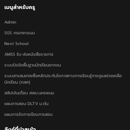
เมนูสำหรับครู
Admin
SGS กรอกคะแนน
Next School
AMSS รับ-ส่งหนังสือราชการ
ระบบปัจจัยพื้นฐานนักเรียนยากจน
ระบบสารสนเทศเพื่อหลักประกันโอกาสทางการเรียนรู้การดูแลช่วยเหลือ
นักเรียน (กสศ)
สลิปเงินเดือน สพม.นครพนม
แผนการสอน DLTV ม.ต้น
แผนการจัดการเรียนการสอน
ลิงค์ที่น่าสนใจ