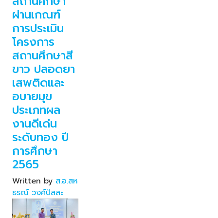
สถานศึกษา
ผ่านเกณฑ์
การประเมิน
โครงการ
สถานศึกษาสี
ขาว ปลอดยา
เสพติดและ
อบายมุข
ประเภทผล
งานดีเด่น
ระดับทอง ปี
การศึกษา
2565
Written by
ส.อ.สห
ธรณ์ วงศ์ปัสสะ