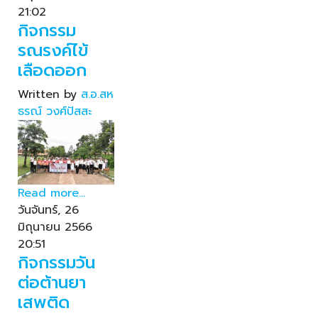
21:02
กิจกรรม
รณรงค์ไข้
เลือดออก
Written by
ส.อ.สห
ธรณ์ วงศ์ปัสสะ
Read more...
วันจันทร์, 26
มิถุนายน 2566
20:51
กิจกรรมวัน
ต่อต้านยา
เสพติด