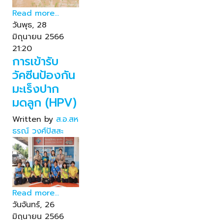
Read more...
วันพุธ, 28
มิถุนายน 2566
21:20
การเข้ารับ
วัคซีนป้องกัน
มะเร็งปาก
มดลูก (HPV)
Written by
ส.อ.สห
ธรณ์ วงศ์ปัสสะ
Read more...
วันจันทร์, 26
มิถุนายน 2566