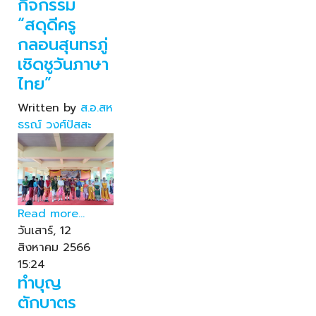
กิจกรรม
“สดุดีครู
กลอนสุนทรภู่
เชิดชูวันภาษา
ไทย”
Written by
ส.อ.สห
ธรณ์ วงศ์ปัสสะ
Read more...
วันเสาร์, 12
สิงหาคม 2566
15:24
ทำบุญ
ตักบาตร