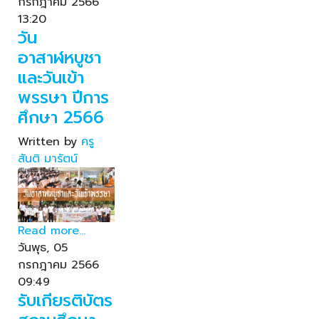
กรกฎาคม 2566
13:20
วัน
อาสาฬหบูชา
และวันเข้า
พรรษา ปีการ
ศึกษา 2566
Written by
ครู
สันติ มารัตน์
Read more...
วันพุธ, 05
กรกฎาคม 2566
09:49
รับเกียรติบัตร