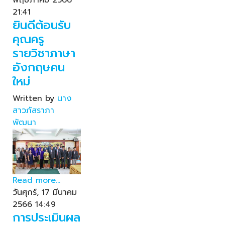
พฤษภาคม 2566
21:41
ยินดีต้อนรับ
คุณครู
รายวิชาภาษา
อังกฤษคน
ใหม่
Written by
นาง
สาวภัสราภา
พัฒนา
Read more...
วันศุกร์, 17 มีนาคม
2566 14:49
การประเมินผล