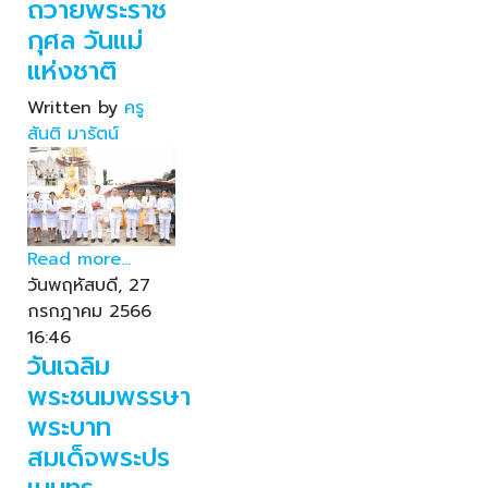
ถวายพระราช
กุศล วันแม่
แห่งชาติ
Written by
ครู
สันติ มารัตน์
Read more...
วันพฤหัสบดี, 27
กรกฎาคม 2566
16:46
วันเฉลิม
พระชนมพรรษา
พระบาท
สมเด็จพระปร
เมนทร