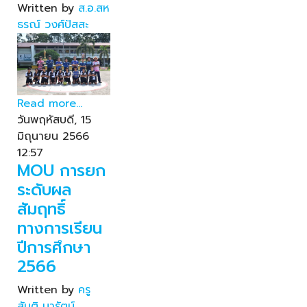
Written by
ส.อ.สห
ธรณ์ วงศ์ปัสสะ
Read more...
วันพฤหัสบดี, 15
มิถุนายน 2566
12:57
MOU การยก
ระดับผล
สัมฤทธิ์
ทางการเรียน
ปีการศึกษา
2566
Written by
ครู
สันติ มารัตน์