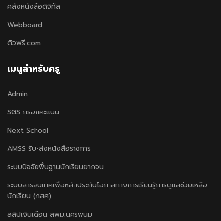
คลังหนังสือดิจิทัล
Webboard
ติวฟรี.com
เมนูสำหรับครู
Admin
SGS กรอกคะแนน
Next School
AMSS รับ-ส่งหนังสือราชการ
ระบบปัจจัยพื้นฐานนักเรียนยากจน
ระบบสารสนเทศเพื่อหลักประกันโอกาสทางการเรียนรู้การดูแลช่วยเหลือ
นักเรียน (กสศ)
สลิปเงินเดือน สพม.นครพนม