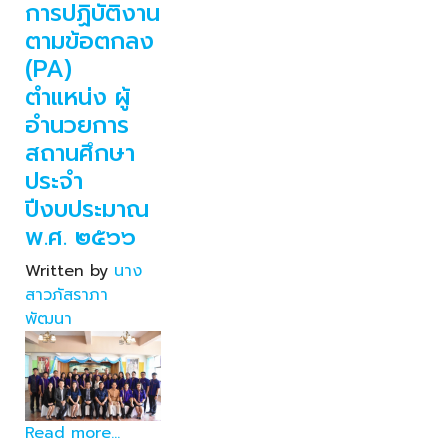
การปฏิบัติงาน
ตามข้อตกลง
(PA)
ตำแหน่ง ผู้
อำนวยการ
สถานศึกษา
ประจำ
ปีงบประมาณ
พ.ศ. ๒๕๖๖
Written by
นาง
สาวภัสราภา
พัฒนา
Read more...