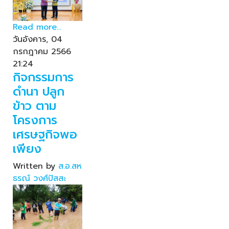
Read more...
วันอังคาร, 04
กรกฎาคม 2566
21:24
กิจกรรมการ
ดำนา ปลูก
ข้าว ตาม
โครงการ
เศรษฐกิจพอ
เพียง
Written by
ส.อ.สห
ธรณ์ วงศ์ปัสสะ