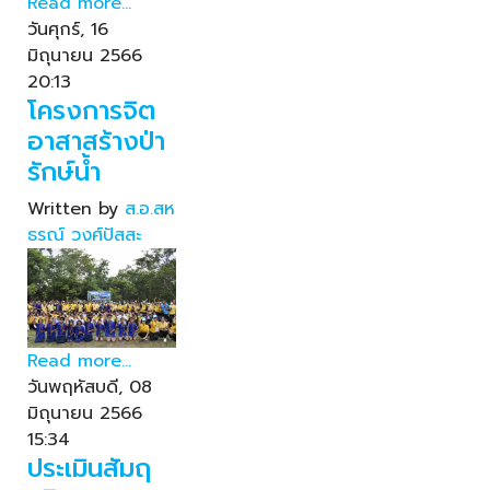
Read more...
วันศุกร์, 16
มิถุนายน 2566
20:13
โครงการจิต
อาสาสร้างป่า
รักษ์น้ำ
Written by
ส.อ.สห
ธรณ์ วงศ์ปัสสะ
Read more...
วันพฤหัสบดี, 08
มิถุนายน 2566
15:34
ประเมินสัมฤ