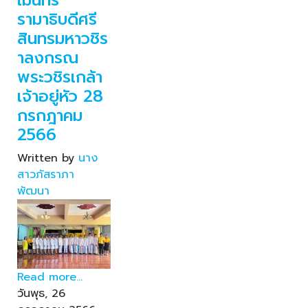
รามาธิบดีศรี
สินทรมหาวชิร
าลงกรณ
พระวชิรเกล้า
เจ้าอยู่หัว 28
กรกฎาคม
2566
Written by
นาง
สาวภัสราภา
พัฒนา
Read more...
วันพุธ, 26