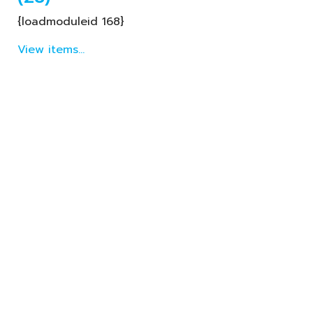
{loadmoduleid 168}
View items...