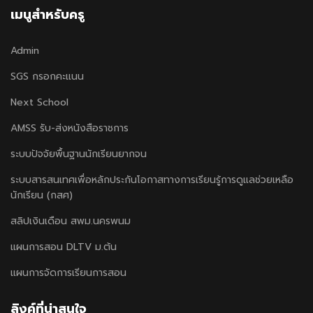
เมนูสำหรับครู
Admin
SGS กรอกคะแนน
Next School
AMSS รับ-ส่งหนังสือราชการ
ระบบปัจจัยพื้นฐานนักเรียนยากจน
ระบบสารสนเทศเพื่อหลักประกันโอกาสทางการเรียนรู้การดูแลช่วยเหลือ
นักเรียน (กสศ)
สลิปเงินเดือน สพม.นครพนม
แผนการสอน DLTV ม.ต้น
แผนการจัดการเรียนการสอน
ลิงค์ที่น่าสนใจ