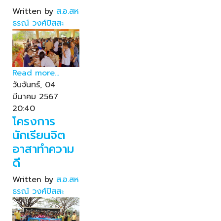
Written by
ส.อ.สห
ธรณ์ วงศ์ปัสสะ
Read more...
วันจันทร์, 04
มีนาคม 2567
20:40
โครงการ
นักเรียนจิต
อาสาทำความ
ดี
Written by
ส.อ.สห
ธรณ์ วงศ์ปัสสะ