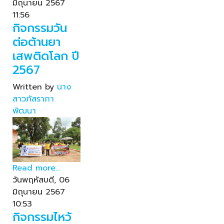
มิถุนายน 2567
11:56
กิจกรรมวัน
ต่อต้านยา
เสพติดโลก ปี
2567
Written by
นาง
สาวภัสราภา
พัฒนา
Read more...
วันพฤหัสบดี, 06
มิถุนายน 2567
10:53
กิจกรรมไหว้