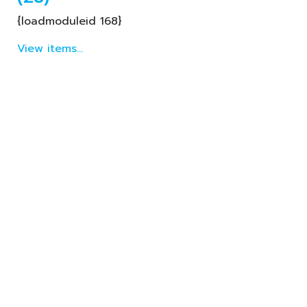
{loadmoduleid 168}
View items...