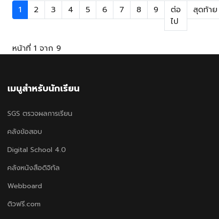
1
2
3
4
5
6
7
8
9
ต่อ
สุดท้าย
ไป
หน้าที่ 1 จาก 9
เมนูสำหรับนักเรียน
SGS ตรวจผลการเรียน
คลังข้อสอบ
Digital School 4.0
คลังหนังสือดิจิทัล
Webboard
ติวฟรี.com