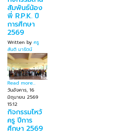
สัมพันธ์น้อง
พี่ R.P.K. ปี
การศึกษา
2569
Written by
ครู
สันติ มารัตน์
Read more...
วันอังคาร, 16
มิถุนายน 2569
15:12
กิจกรรมไหว้
ครู ปีการ
ศึกษา 2569