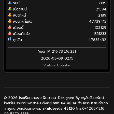
วันนี้
2189
เมื่อวานนี้
21594
สัปดาห์นี้
2189
สัปดาห์ที่แล้ว
47739413
เดือนนี้
102129
เดือนที่แล้ว
1351233
ทุกวัน
47835432
Your IP: 216.73.216.231
2026-08-09 02:15
Visitors Counter
© 2026 โรงเรียนรามราชพิทยาคม. Designed By ครูสันติ มารัตน์
โรงเรียนรามราชพิทยาคม ตั้งอยู่เลขที่ 114 หมู่ 14 ตำบลรามราช อำเภอ
ท่าอุเทน จังหวัดนครพนม รหัสไปรษณีย์ 48120 โทร.0-4205-1216 ,
09-5272-3358