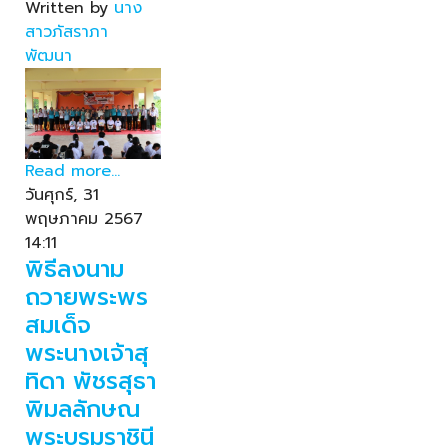
Written by
นาง
สาวภัสราภา
พัฒนา
Read more...
วันศุกร์, 31
พฤษภาคม 2567
14:11
พิธีลงนาม
ถวายพระพร
สมเด็จ
พระนางเจ้าสุ
ทิดา พัชรสุธา
พิมลลักษณ
พระบรมราชินี