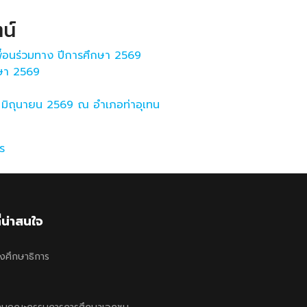
น์
เพื่อนร่วมทาง ปีการศึกษา 2569
กษา 2569
3 มิถุนายน 2569 ณ อำเภอท่าอุเทน
ร
ี่น่าสนใจ
งศึกษาธิการ