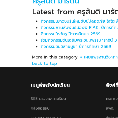
ครูสันติ มารัตน์
Latest from ครูสันติ มารัต
กิจกรรมเยาวชนรุ่นใหม่ขับขี่ปลอดภัย ใส่ใจ
กิจกรรมสานสัมพันธ์น้องพี่ R.P.K. ปีการศึ
กิจกรรมไหว้ครู ปีการศึกษา 2569
ร่วมกิจกรรมวันเฉลิมพระชนมพรรษาราชินี 
กิจกรรมวันวิสาขบูชา ปีการศึกษา 2569
More in this category:
« เผยแพร่งานวิชากา
back to top
เมนูสำหรับนักเรียน
ลิงค์ท
SGS ตรวจผลการเรียน
กระทรว
คลังข้อสอบ
สพฐ.