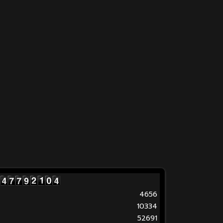
4656
10334
52691